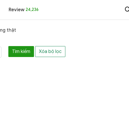
Review
24,236
ng thật
Tìm kiếm
Xóa bộ lọc