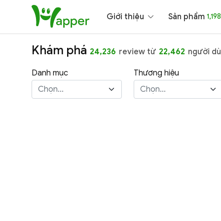
Giới thiệu
Sản phẩm
1,198
Khám phá
24,236
review từ
22,462
người dù
Danh mục
Thương hiệu
Chọn...
Chọn...