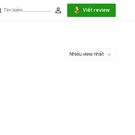
Viết review
Nhiều view nhất