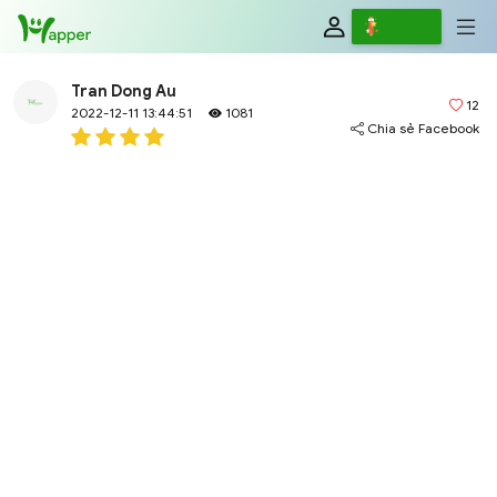
Review
Viết
Tran Dong Au
12
2022-12-11 13:44:51
1081
Chia sẻ Facebook