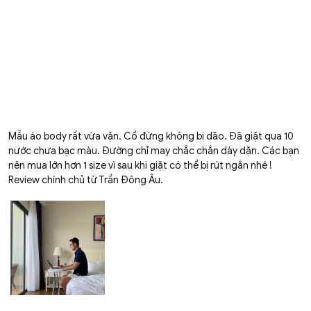
Mẫu áo body rất vừa vặn. Cổ đứng không bị dão. Đã giặt qua 10
nước chưa bạc màu. Đường chỉ may chắc chắn dày dặn. Các bạn
nên mua lớn hơn 1 size vì sau khi giặt có thể bị rút ngắn nhé !
Review chính chủ từ Trần Đông Âu.