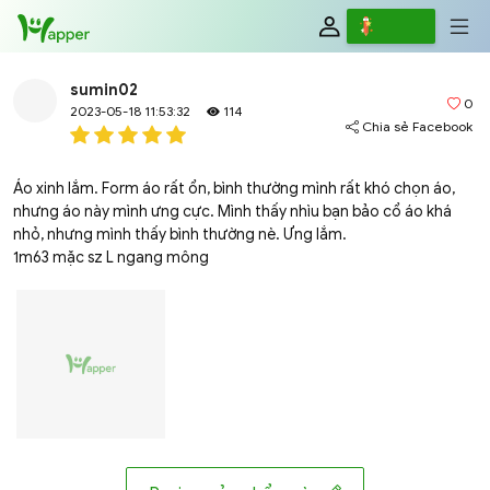
Review
Viết
sumin02
0
2023-05-18 11:53:32
114
Chia sẻ Facebook
Áo xinh lắm. Form áo rất ổn, bình thường mình rất khó chọn áo,
nhưng áo này mình ưng cực. Mình thấy nhìu bạn bảo cổ áo khá
nhỏ, nhưng mình thấy bình thường nè. Ưng lắm.
1m63 mặc sz L ngang mông