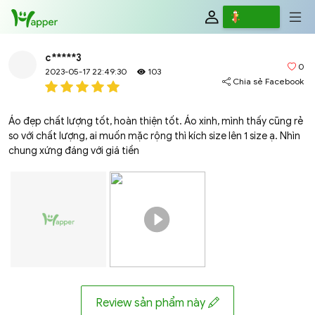
Review
Viết
c*****3
0
2023-05-17 22:49:30
103
Chia sẻ Facebook
Áo đẹp chất lượng tốt, hoàn thiện tốt. Áo xinh, mình thấy cũng rẻ
so với chất lượng, ai muốn mặc rộng thì kích size lên 1 size ạ. Nhìn
chung xứng đáng với giá tiền
Review sản phẩm này