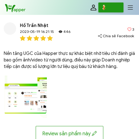
Review
Viết
Hồ Trần Nhật
3
2023-05-19 16:21:15
446
Chia sẻ Facebook
Nền tảng UGC của Happer thực sự khác biệt nhờ tiêu chí đánh giá
bao gồm ảnh/video từ người dùng, điều này giúp Doanh nghiệp
tiếp cận được số lượng lớn tư liệu quý báu từ khách hàng.
Review sản phẩm này