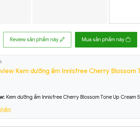
Review sản phẩm này
Mua sản phẩm này
m
Review Kem dưỡng ẩm Innisfree Cherry Blossom 
w:
Kem dưỡng ẩm Innisfree Cherry Blossom Tone Up Cream 
 phẩm