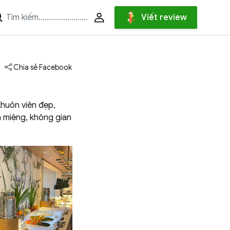
Viết review
Chia sẻ Facebook
Khuôn viên đẹp,
a miệng, không gian