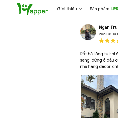
Giới thiệu
Sản phẩm
1,198
Ngan Tr
2023-01-10 1
Rất hài lòng từ khi
sang, đứng ở đâu cũ
nhà hàng decor xin