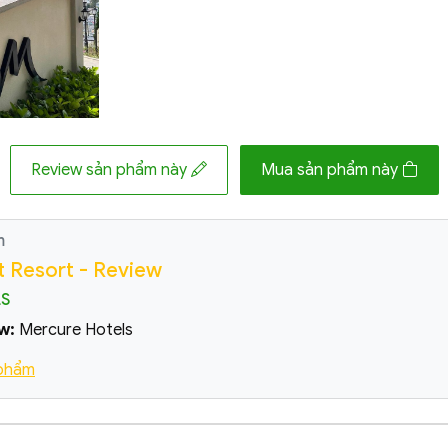
Review sản phẩm này
Mua sản phẩm này
m
t Resort - Review
LS
w:
Mercure Hotels
 phẩm