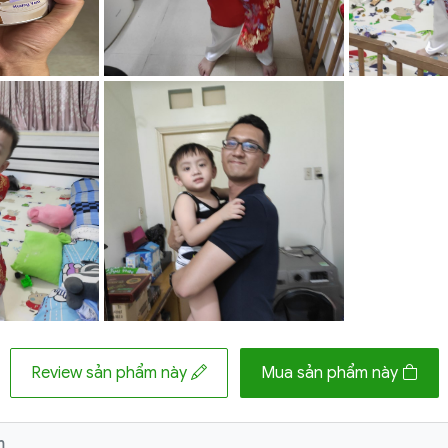
Review sản phẩm này
Mua sản phẩm này
m