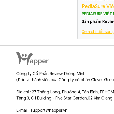
PediaSure Vi
PEDIASURE VIỆT
Sản phẩm Revie
Xem chi tiết sản
Công ty Cổ Phần Review Thông Minh.
(Đơn vị thành viên của Công ty cổ phần Clever Grou
Địa chỉ : 27 Thăng Long, Phường 4, Tân Bình, TPHCM
Tầng 3, G1 Building - Five Star Garden,02 Kim Giang
E-mail : support@happer.vn