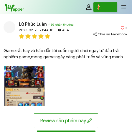
Review
Viết
Lữ Phúc Luân
✓ Đã nhận thưởng
2
2023-02-25 21:44:10
454
Chia sẻ Facebook
Game rất hay và hấp dẫn,lôi cuốn người chơi ngay từ đầu trải
nghiệm game,mong game ngày càng phát triển và vững mạnh.
Review sản phẩm này