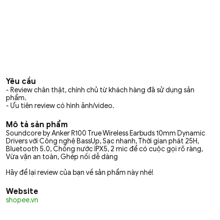
Yêu cầu
- Review chân thật, chính chủ từ khách hàng đã sử dụng sản
phẩm.
- Ưu tiên review có hình ảnh/video.
Mô tả sản phẩm
Soundcore by Anker R100 True Wireless Earbuds 10mm Dynamic
Drivers với Công nghệ BassUp, Sạc nhanh, Thời gian phát 25H,
Bluetooth 5.0, Chống nước IPX5, 2 mic để có cuộc gọi rõ ràng,
Vừa vặn an toàn, Ghép nối dễ dàng
Hãy để lại review của bạn về sản phẩm này nhé!
Website
shopee.vn