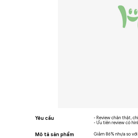
Yêu cầu
- Review chân thật, c
- Ưu tiên review có hì
Mô tả sản phẩm
Giảm 86% nhựa so với