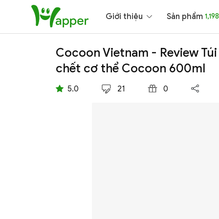
Giới thiệu
Sản phẩm
1,198
Cocoon Vietnam - Review Túi 
chết cơ thể Cocoon 600ml
5.0
21
0