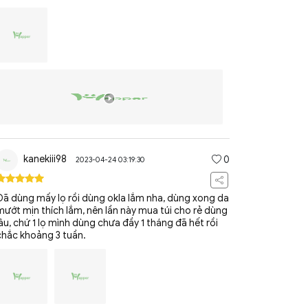
kanekiii98
0
2023-04-24 03:19:30
Đã dùng mấy lọ rồi dùng okla lắm nha, dùng xong da
mướt mịn thích lắm, nên lần này mua túi cho rẻ dùng
lâu, chứ 1 lọ mình dùng chưa đầy 1 tháng đã hết rồi
chắc khoảng 3 tuần.