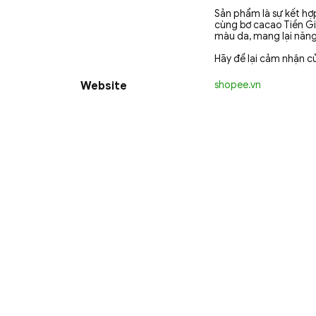
Sản phẩm là sự kết hợ
cùng bơ cacao Tiền Gia
màu da, mang lại năng
Hãy để lại cảm nhận c
Website
shopee.vn