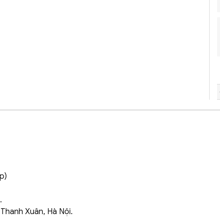
p)
.
, Thanh Xuân, Hà Nội.