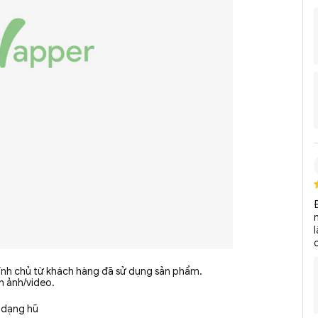
hính chủ từ khách hàng đã sử dụng sản phẩm.
nh ảnh/video.
 dạng hũ