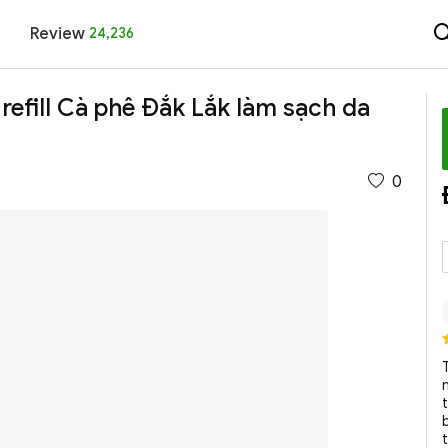
Review
24,236
refill Cà phê Đắk Lắk làm sạch da
0