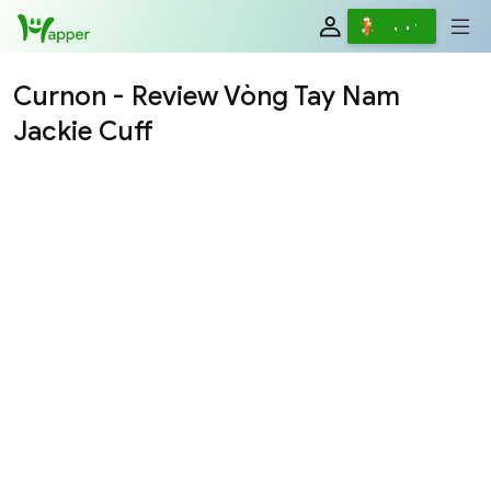
Viết
Curnon - Review Vòng Tay Nam
Jackie Cuff