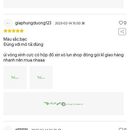
giaphungduong123
0
2023-02-14 15:00:38
Màu sắc:bạc
Đúng với mô tả:đúng
úi vòng xinh cực có hộp đồ xịn xò lun shop đóng gói kĩ giao hàng
nhanh nên mua nhaaa