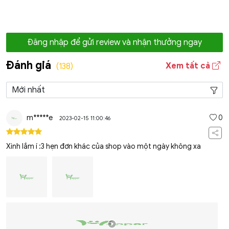
Đăng nhập để gửi review và nhận thưởng ngay
Đánh giá
Xem tất cả
(138)
m*****e
0
2023-02-15 11:00:46
Xinh lắm í :3 hẹn đơn khác của shop vào một ngày không xa