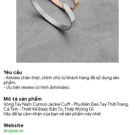
Yêu cầu
- Review chân thật, chính chủ từ khách hàng đã sử dụng sản
phẩm.
- Ưu tiên review có hình ảnh/video.
Mô tả sản phẩm
Vòng Tay Nam Curnon Jackie Cuff - Phụ Kiện Đeo Tay Thời Trang,
Cá Tính - Thiết Kế Basic Bản To, Thép Không Gỉ
Hãy để lại cảm nhận của bạn về sản phẩm này nhé!
Website
shopee.vn