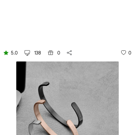
5.0
138
0
0