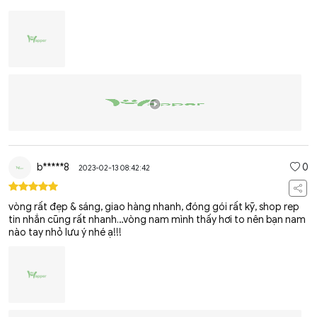
b*****8
0
2023-02-13 08:42:42
vòng rất đẹp & sáng, giao hàng nhanh, đóng gói rất kỹ, shop rep
tin nhắn cũng rất nhanh…vòng nam mình thấy hơi to nên bạn nam
nào tay nhỏ lưu ý nhé ạ!!!