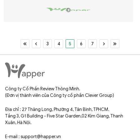
3
4
5
6
7
Công ty Cổ Phần Review Thông Minh.
(Đơn vị thành viên của Công ty cổ phần Clever Group)
Địa chỉ : 27 Thăng Long, Phường 4, Tân Bình, TPHCM.
Tầng 3, G1 Building - Five Star Garden,02 Kim Giang, Thanh
Xuân, Hà Nội.
E-mail : support@happer.vn