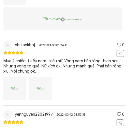
nhulankhoj
0
2022-03-08 01:24:41
Mua 2 chiếc. 1 kiểu nam 1 kiểu nữ. Vòng nam bản rộng thích hơn.
Nhưng vòng to quá. Nữ kích ok. Nhưng mảnh quá. Phải bản rộng
xíu. Nói chung ok.
yennguyen22021997
0
2022-03-12 03:53:38