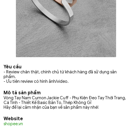
Yêu cầu
- Review chân thật, chính chủ từ khách hàng đã sử dụng sản
phẩm.
- Ưu tiên review có hình ảnh/video.
Mô tả sản phẩm
Vòng Tay Nam Curnon Jackie Cuff - Phụ Kiện Đeo Tay Thời Trang,
Cá Tính - Thiết Kế Basic Bản To, Thép Không Gỉ
Hãy để lại cảm nhận của bạn về sản phẩm này nhé!
Website
shopee.vn