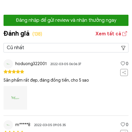
Đăng nhập để gửi review và nhận thưởng ngay
Đánh giá
Xem tất cả
(138)
hoduong322001
0
2022-03-05 06:06:37
Sản phẩm rất đẹp, đáng đồng tiền, cho 5 sao
m*****8
0
2022-03-05 09:05:35