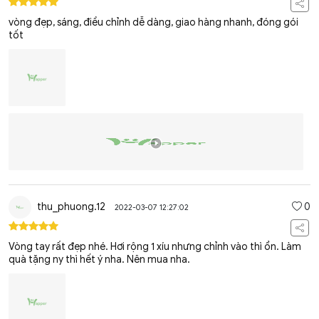
vòng đẹp, sáng, điều chỉnh dễ dàng, giao hàng nhanh, đóng gói
tốt
thu_phuong.12
0
2022-03-07 12:27:02
Vòng tay rất đẹp nhé. Hơi rộng 1 xíu nhưng chỉnh vào thì ổn. Làm
quà tặng ny thì hết ý nha. Nên mua nha.