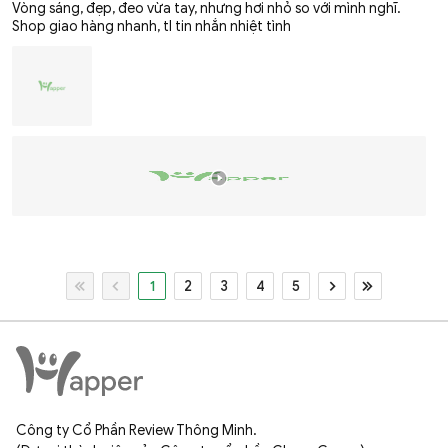
Vòng sáng, đẹp, đeo vừa tay, nhưng hơi nhỏ so với mình nghĩ.
Shop giao hàng nhanh, tl tin nhắn nhiệt tình
1
2
3
4
5
Công ty Cổ Phần Review Thông Minh.