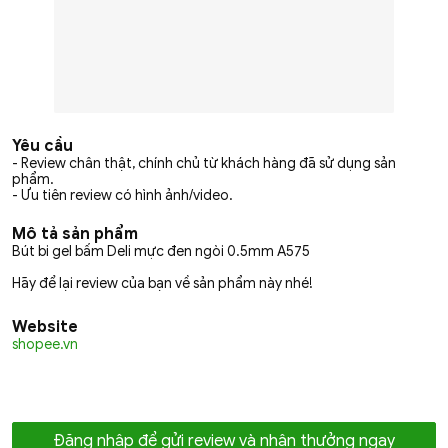
Yêu cầu
- Review chân thật, chính chủ từ khách hàng đã sử dụng sản
phẩm.
- Ưu tiên review có hình ảnh/video.
Mô tả sản phẩm
Bút bi gel bấm Deli mực đen ngòi 0.5mm A575
Hãy để lại review của bạn về sản phẩm này nhé!
Website
shopee.vn
Đăng nhập để gửi review và nhận thưởng ngay