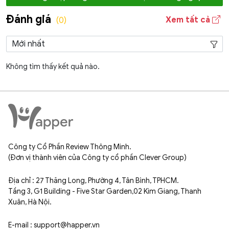
Đánh giá
Xem tất cả
(0)
Không tìm thấy kết quả nào.
Công ty Cổ Phần Review Thông Minh.
(Đơn vị thành viên của Công ty cổ phần Clever Group)
Địa chỉ : 27 Thăng Long, Phường 4, Tân Bình, TPHCM.
Tầng 3, G1 Building - Five Star Garden,02 Kim Giang, Thanh
Xuân, Hà Nội.
E-mail : support@happer.vn