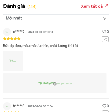
Đánh giá
Xem tất cả
(144)
c*****9
0
2023-01-04 06:30:13
Bút dạ đẹp, mẫu mã ưu nhìn, chất lượng thì tốt
h*****8
0
2023-01-04 05:11:36