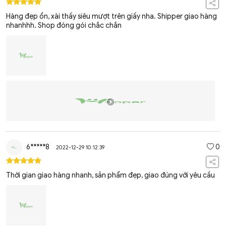
Hàng đẹp ổn, xài thấy siêu mượt trên giấy nha. Shipper giao hàng
nhanhhh. Shop đóng gói chắc chắn
6*****8
0
2022-12-29 10:12:39
Thời gian giao hàng nhanh, sản phẩm đẹp, giao đúng với yêu cầu