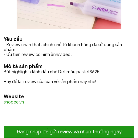
Yêu cầu
- Review chân thật, chính chủ từ khách hàng đã sử dụng sản
phẩm.
- Ưu tiên review có hình ảnh/video.
Mô tả sản phẩm
Bút highlight đánh dấu nhớ Deli màu pastel S625
Hãy để lại review của bạn về sản phẩm này nhé!
Website
shopee.vn
Đăng nhập để gửi review và nhận thưởng ngay