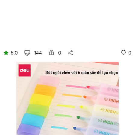
5.0
144
0
0