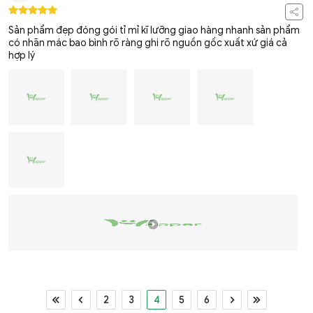
Sản phẩm đẹp đóng gói tỉ mỉ kĩ lưỡng giao hàng nhanh sản phẩm
có nhãn mác bao bình rõ ràng ghi rõ nguồn gốc xuất xứ giá cả
hợp lý
2
3
4
5
6