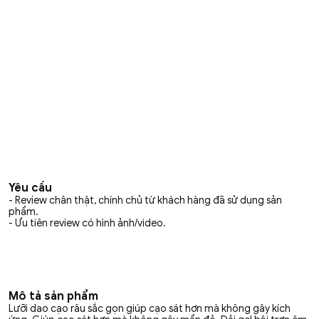
Yêu cầu
- Review chân thật, chính chủ từ khách hàng đã sử dụng sản
phẩm.
- Ưu tiên review có hình ảnh/video.
Mô tả sản phẩm
Lưỡi dao cạo râu sắc gọn giúp cạo sát hơn mà không gây kích