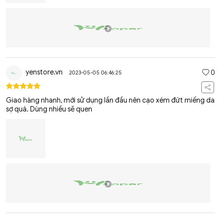
yenstore.vn
0
2023-05-05 06:46:25
Giao hàng nhanh, mới sử dụng lần đầu nên cạo xém đứt miếng da
sợ quá. Dùng nhiều sẽ quen