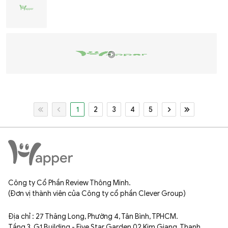
1
2
3
4
5
Công ty Cổ Phần Review Thông Minh.
(Đơn vị thành viên của Công ty cổ phần Clever Group)
Địa chỉ : 27 Thăng Long, Phường 4, Tân Bình, TPHCM.
Tầng 3, G1 Building - Five Star Garden,02 Kim Giang, Thanh