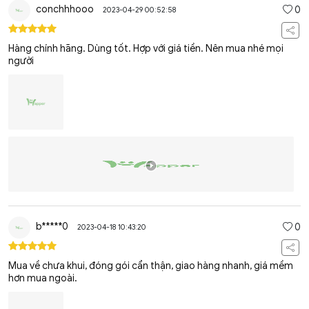
conchhhooo
0
2023-04-29 00:52:58
Hàng chính hãng. Dùng tốt. Hợp với giá tiền. Nên mua nhé mọi
người
b*****0
0
2023-04-18 10:43:20
Mua về chưa khui, đóng gói cẩn thận, giao hàng nhanh, giá mềm
hơn mua ngoài.