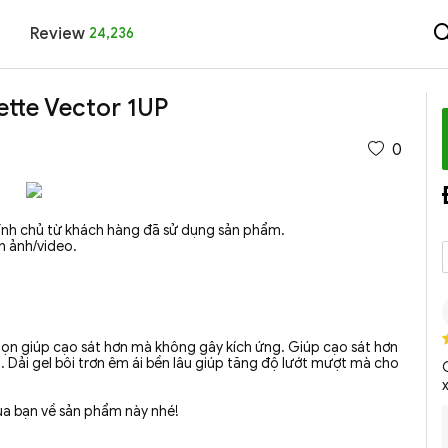
Review
24,236
lette Vector 1UP
0
hính chủ từ khách hàng đã sử dụng sản phẩm.
nh ảnh/video.
gọn giúp cạo sát hơn mà không gây kích ứng. Giúp cạo sát hơn
Dải gel bôi trơn êm ái bền lâu giúp tăng độ lướt mượt mà cho
ủa bạn về sản phẩm này nhé!