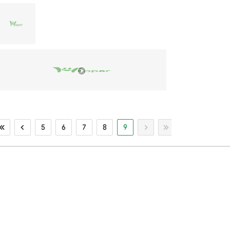
5
6
7
8
9