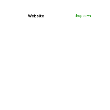
Website
shopee.vn