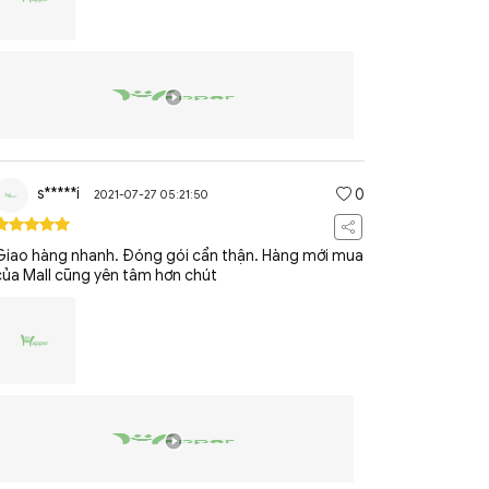
s*****i
0
2021-07-27 05:21:50
Giao hàng nhanh. Đóng gói cẩn thận. Hàng mới mua
của Mall cũng yên tâm hơn chút