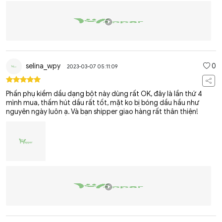
selina_wpy
0
2023-03-07 05:11:09
Phấn phụ kiềm dầu dạng bột này dùng rất OK, đây là lần thứ 4
mình mua, thấm hút dầu rất tốt, mặt ko bị bóng dầu hầu như
nguyên ngày luôn ạ. Và bạn shipper giao hàng rất thân thiện!