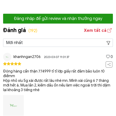
Đăng nhập để gửi review và nhận thưởng ngay
Đánh giá
Xem tất cả
(192)
khanhngan2706
0
2023-03-07 11:01:37
Đóng hàng cẩn thận 774999 tỉ tỉ lớp giấy rất đảm bảo luôn 10
điểmm
Hộp nhỏ xíu 5g xài được rất lâu nhé mn. Mình xài cũng 6 7 tháng
mới hết á. Mua lần 2, kiềm dầu ổn nếu làm việc ngoài trời thì dặm
lại khoảng 3 tiếng nhé