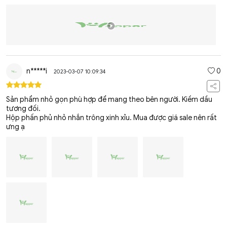
n*****i
0
2023-03-07 10:09:34
Sản phẩm nhỏ gọn phù hợp để mang theo bên người. Kiềm dầu
tương đối.
Hộp phấn phủ nhỏ nhắn trông xinh xỉu. Mua được giá sale nên rất
ưng ạ