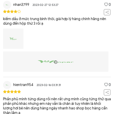
nhan3799
0
2023-02-27 12:53:27
kiềm dầu ở mức trung bình thôi, giá hợp lý hàng chính hãng nên
dùng đến hộp thứ 3 rồi ạ
hientran954
0
2023-02-16 03:31:31
Phấn phủ mình từng dùng rồi nên rất ưng mình cũng từng thử qua
phấn phủ khác nhưng em này vẫn là chân ái tuy nhiên là khối
lượng hơi bé nên dùng hàng ngày nhanh hao shop bọc hàng cẩn
thận lắm ạ