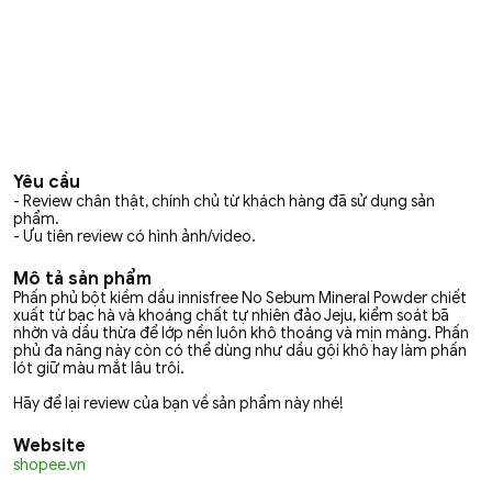
Yêu cầu
- Review chân thật, chính chủ từ khách hàng đã sử dụng sản
phẩm.
- Ưu tiên review có hình ảnh/video.
Mô tả sản phẩm
Phấn phủ bột kiềm dầu innisfree No Sebum Mineral Powder chiết
xuất từ bạc hà và khoáng chất tự nhiên đảo Jeju, kiểm soát bã
nhờn và dầu thừa để lớp nền luôn khô thoáng và mịn màng. Phấn
phủ đa năng này còn có thể dùng như dầu gội khô hay làm phấn
lót giữ màu mắt lâu trôi.
Hãy để lại review của bạn về sản phẩm này nhé!
Website
shopee.vn