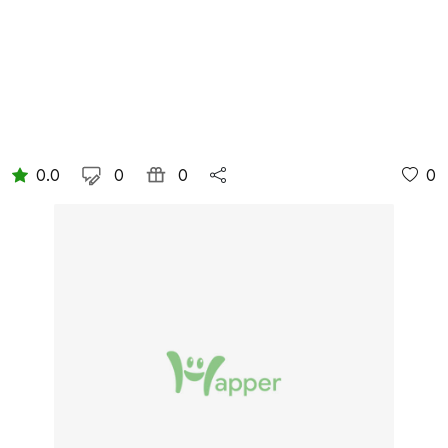
0.0
0
0
0