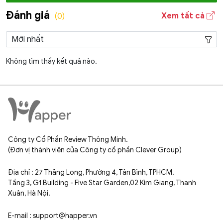
Đánh giá
Xem tất cả
(0)
Không tìm thấy kết quả nào.
Công ty Cổ Phần Review Thông Minh.
(Đơn vị thành viên của Công ty cổ phần Clever Group)
Địa chỉ : 27 Thăng Long, Phường 4, Tân Bình, TPHCM.
Tầng 3, G1 Building - Five Star Garden,02 Kim Giang, Thanh
Xuân, Hà Nội.
E-mail : support@happer.vn