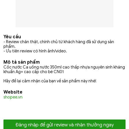
Yêu cầu
- Review chân thật, chính chủ từ khách hàng đã sử dụng sản
phẩm.
- Ưu tiên review có hình ảnh/video.
Mô tả sản phẩm
Cốc nước Ca uống nước 350ml cao thấp nhựa nguyên sinh kháng
khuẩn Ag+ cao cấp cho bé CN01
Hãy để lại cảm nhận của bạn về sản phẩm này nhé!
Website
shopee.vn
Đăng nhập để gửi review và nhận thưởng ngay