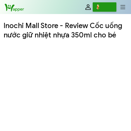
Review
Viết
Inochi Mall Store - Review Cốc uống
nước giữ nhiệt nhựa 350ml cho bé