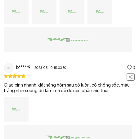
b*****9
0
2023-05-10 15:03:30
Giao bình nhanh, đặt sáng hôm sau có luôn, có chống sốc, màu
trắng nhìn soang dữ lắm mà dễ dơ nên phải chịu thui