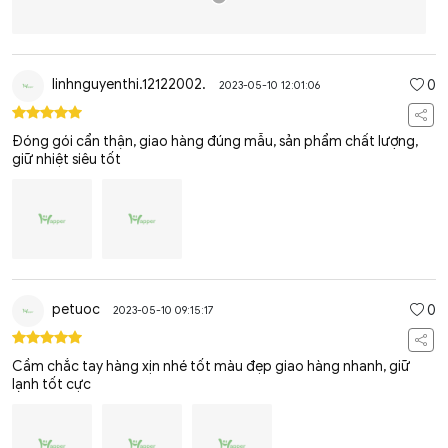
linhnguyenthi.12122002.
0
2023-05-10 12:01:06
Đóng gói cẩn thận, giao hàng đúng mẫu, sản phẩm chất lượng,
giữ nhiệt siêu tốt
petuoc
0
2023-05-10 09:15:17
Cầm chắc tay hàng xịn nhé tốt màu đẹp giao hàng nhanh, giữ
lạnh tốt cực