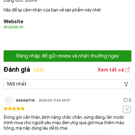
Dung tích: 550ml
Hãy để lại cảm nhận của bạn về sản phẩm này nhé!
Website
shopee.vn
Đăng nhập để gửi review và nhận thưởng ngay
Đánh giá
Xem tất cả
(124)
aaaaamai
0
2023-05-11 05:59:57
Đóng gói cẩn thận, bình nặng chắc chắn, xứng đáng, lần trước
mình mua cho người yêu màu đen ưng quá giờ mua thêm màu
hồng, mà nắp dùng lâu dễ bị chai