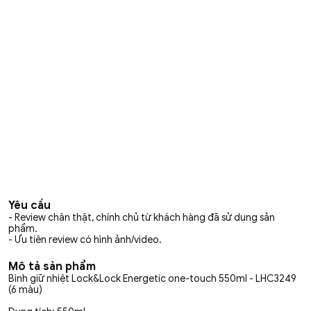
Yêu cầu
- Review chân thật, chính chủ từ khách hàng đã sử dụng sản
phẩm.
- Ưu tiên review có hình ảnh/video.
Mô tả sản phẩm
Bình giữ nhiệt Lock&Lock Energetic one-touch 550ml - LHC3249
(6 màu)