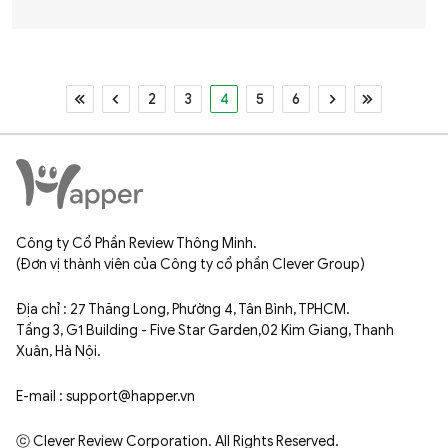
2
3
4
5
6
Công ty Cổ Phần Review Thông Minh.
(Đơn vị thành viên của Công ty cổ phần Clever Group)
Địa chỉ : 27 Thăng Long, Phường 4, Tân Bình, TPHCM.
Tầng 3, G1 Building - Five Star Garden,02 Kim Giang, Thanh
Xuân, Hà Nội.
E-mail : support@happer.vn
ⓒ Clever Review Corporation. All Rights Reserved.