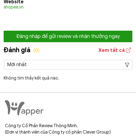
Website
shopee.vn
Đăng nhập để gửi review và nhận thưởng ngay
Đánh giá
Xem tất cả
(0)
Không tìm thấy kết quả nào.
Công ty Cổ Phần Review Thông Minh.
(Đơn vị thành viên của Công ty cổ phần Clever Group)