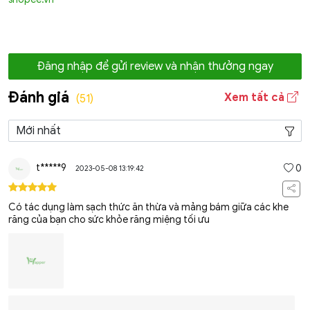
Đăng nhập để gửi review và nhận thưởng ngay
Đánh giá
Xem tất cả
(51)
t*****9
0
2023-05-08 13:19:42
Có tác dụng làm sạch thức ăn thừa và mảng bám giữa các khe
răng của bạn cho sức khỏe răng miệng tối ưu