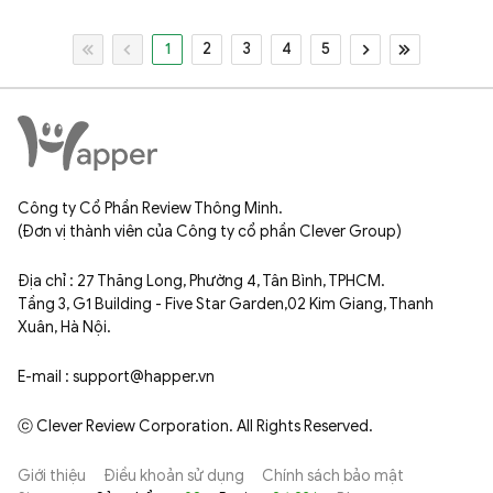
1
2
3
4
5
Công ty Cổ Phần Review Thông Minh.
(Đơn vị thành viên của Công ty cổ phần Clever Group)
Địa chỉ : 27 Thăng Long, Phường 4, Tân Bình, TPHCM.
Tầng 3, G1 Building - Five Star Garden,02 Kim Giang, Thanh
Xuân, Hà Nội.
E-mail : support@happer.vn
ⓒ Clever Review Corporation. All Rights Reserved.
Giới thiệu
Điều khoản sử dụng
Chính sách bảo mật