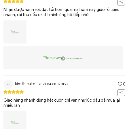
Nhận được hành rồi, đặt tối hôm qua mà hôm nay giao rồi, siêu
nhanh, xài thử nếu ok thì mình ủng hộ tiếp nhé
kimthicute
0
2023-04-08 07:31:22
Giao hàng nhanh dùng hết cuộn chỉ vẫn như lúc đầu đã mua lại
nhiều lần