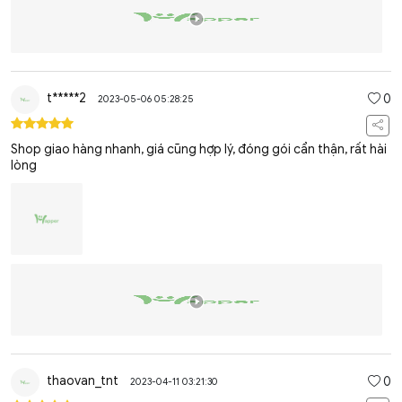
t*****2
0
2023-05-06 05:28:25
Shop giao hàng nhanh, giá cũng hợp lý, đóng gói cẩn thận, rất hài
lòng
thaovan_tnt
0
2023-04-11 03:21:30