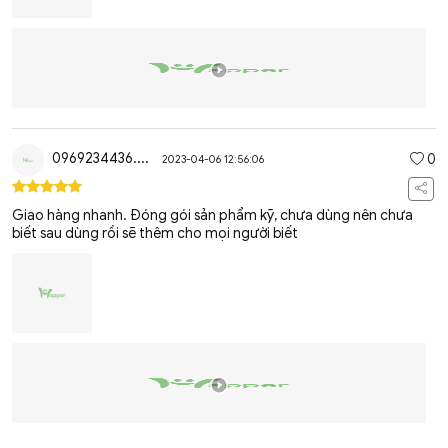
0969234436....
0
2023-04-06 12:56:06
Giao hàng nhanh. Đóng gói sản phẩm kỹ, chưa dùng nên chưa
biết sau dùng rồi sẽ thêm cho mọi người biết