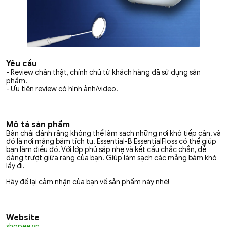
Yêu cầu
- Review chân thật, chính chủ từ khách hàng đã sử dụng sản
phẩm.
- Ưu tiên review có hình ảnh/video.
Mô tả sản phẩm
Bàn chải đánh răng không thể làm sạch những nơi khó tiếp cận, và
đó là nơi mảng bám tích tụ. Essential-B EssentialFloss có thể giúp
bạn làm điều đó. Với lớp phủ sáp nhẹ và kết cấu chắc chắn, dễ
dàng trượt giữa răng của bạn. Giúp làm sạch các mảng bám khó
lấy đi.
Hãy để lại cảm nhận của bạn về sản phẩm này nhé!
Website
shopee.vn