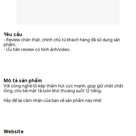
Yêu cầu
- Review chân thật, chính chủ từ khách hàng đã sử dụng sản
phẩm.
- Ưu tiên review có hình ảnh/video.
Mô tả sản phẩm
Với công nghệ lõi kép thấm hút cực mạnh, giúp giữ chặt chất
lỏng, cho bề mặt tã luôn khô thoáng suốt 12 tiếng.
Hãy để lại cảm nhận của bạn về sản phẩm này nhé!
Website