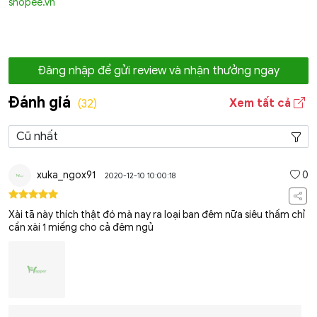
shopee.vn
Đăng nhập để gửi review và nhận thưởng ngay
Đánh giá
Xem tất cả
(32)
xuka_ngox91
0
2020-12-10 10:00:18
Xài tã này thích thật đó mà nay ra loại ban đêm nữa siêu thấm chỉ
cần xài 1 miếng cho cả đêm ngủ