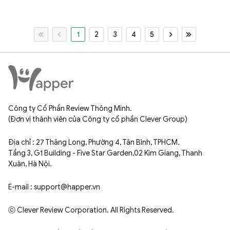
1
2
3
4
5
Công ty Cổ Phần Review Thông Minh.
(Đơn vị thành viên của Công ty cổ phần Clever Group)
Địa chỉ : 27 Thăng Long, Phường 4, Tân Bình, TPHCM.
Tầng 3, G1 Building - Five Star Garden,02 Kim Giang, Thanh
Xuân, Hà Nội.
E-mail : support@happer.vn
ⓒ Clever Review Corporation. All Rights Reserved.