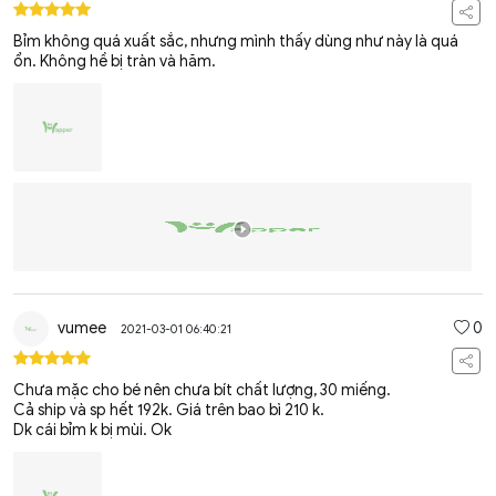
Bỉm không quá xuất sắc, nhưng mình thấy dùng như này là quá
ổn. Không hề bị tràn và hăm.
vumee
0
2021-03-01 06:40:21
Chưa mặc cho bé nên chưa bít chất lượng, 30 miếng.
Cả ship và sp hết 192k. Giá trên bao bì 210 k.
Dk cái bỉm k bị mùi. Ok