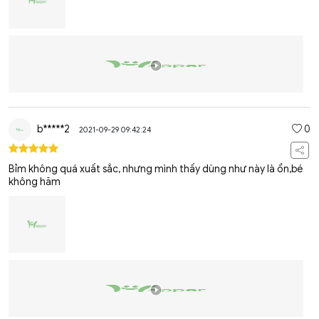
b*****2
0
2021-09-29 09:42:24
Bỉm không quá xuất sắc, nhưng mình thấy dùng như này là ổn,bé
không hăm