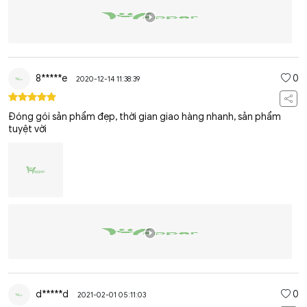
8*****e
0
2020-12-14 11:38:39
Đóng gói sản phẩm đẹp, thời gian giao hàng nhanh, sản phẩm
tuyệt vời
d*****d
0
2021-02-01 05:11:03