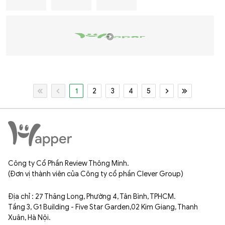
1
2
3
4
5
Công ty Cổ Phần Review Thông Minh.
(Đơn vị thành viên của Công ty cổ phần Clever Group)
Địa chỉ : 27 Thăng Long, Phường 4, Tân Bình, TPHCM.
Tầng 3, G1 Building - Five Star Garden,02 Kim Giang, Thanh
Xuân, Hà Nội.