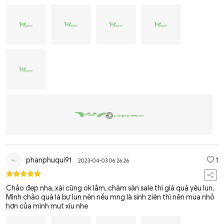
phanphuqui91
1
2023-04-03 06:26:26
Chảo đẹp nha, xài cũng ok lắm, chăm săn sale thì giá quá yêu lun.
Mình chảo quá là bự lun nên nếu mng là sinh ziên thì nên mua nhỏ
hơn của mình mụt xíu nhe