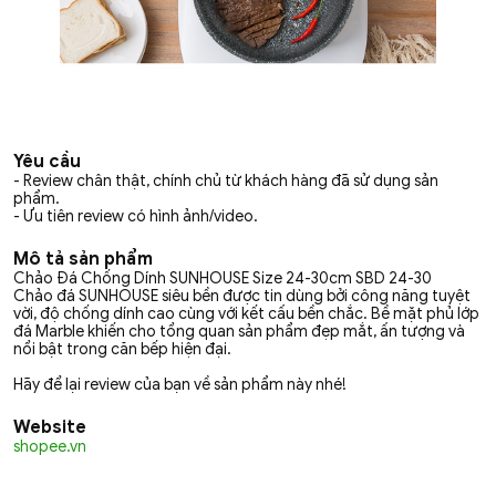
Yêu cầu
- Review chân thật, chính chủ từ khách hàng đã sử dụng sản
phẩm.
- Ưu tiên review có hình ảnh/video.
Mô tả sản phẩm
Chảo Đá Chống Dính SUNHOUSE Size 24-30cm SBD 24-30
Chảo đá SUNHOUSE siêu bền được tin dùng bởi công năng tuyệt
vời, độ chống dính cao cùng với kết cấu bền chắc. Bề mặt phủ lớp
đá Marble khiến cho tổng quan sản phẩm đẹp mắt, ấn tượng và
nổi bật trong căn bếp hiện đại.
Hãy để lại review của bạn về sản phẩm này nhé!
Website
shopee.vn