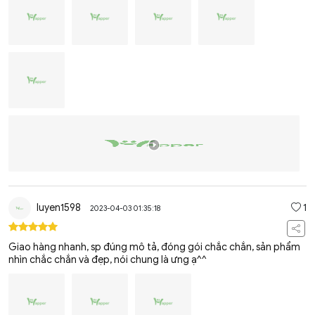
luyen1598
1
2023-04-03 01:35:18
Giao hàng nhanh, sp đúng mô tả, đóng gói chắc chắn, sản phẩm
nhìn chắc chắn và đẹp, nói chung là ưng ạ^^