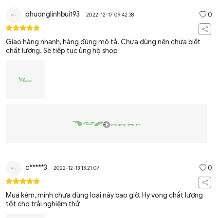
phuonglinhbui193
0
2022-12-17 09:42:38
Giao hàng nhanh, hàng đúng mô tả. Chưa dùng nên chưa biết
chất lượng. Sẽ tiếp tục ủng hộ shop
c*****3
0
2022-12-13 13:21:07
Mua kèm, mình chưa dùng loại này bao giờ. Hy vọng chất lượng
tốt cho trải nghiệm thử