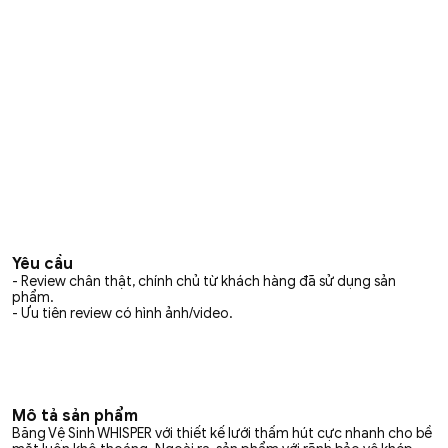
Yêu cầu
- Review chân thật, chính chủ từ khách hàng đã sử dụng sản
phẩm.
- Ưu tiên review có hình ảnh/video.
Mô tả sản phẩm
Băng Vệ Sinh WHISPER với thiết kế lưới thấm hút cực nhanh cho bề