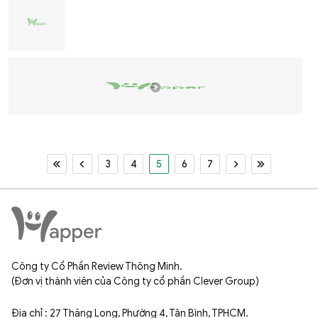
3
4
5
6
7
Công ty Cổ Phần Review Thông Minh.
(Đơn vị thành viên của Công ty cổ phần Clever Group)
Địa chỉ : 27 Thăng Long, Phường 4, Tân Bình, TPHCM.