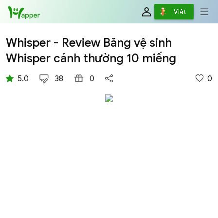
Viết
Whisper - Review Băng vệ sinh
Whisper cánh thường 10 miếng
5.0
38
0
0