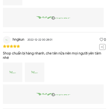
hngkun
0
2022-12-22 00:28:01
Shop chuẩn bị hàng nhanh, che tên nữa nên mọi người yên tâm
nhé