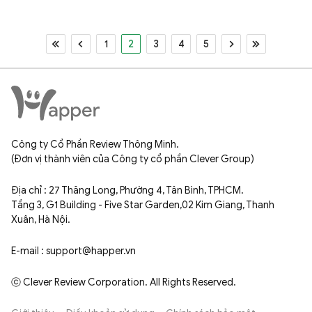
1
2
3
4
5
Công ty Cổ Phần Review Thông Minh.
(Đơn vị thành viên của Công ty cổ phần Clever Group)
Địa chỉ : 27 Thăng Long, Phường 4, Tân Bình, TPHCM.
Tầng 3, G1 Building - Five Star Garden,02 Kim Giang, Thanh
Xuân, Hà Nội.
E-mail : support@happer.vn
ⓒ Clever Review Corporation. All Rights Reserved.