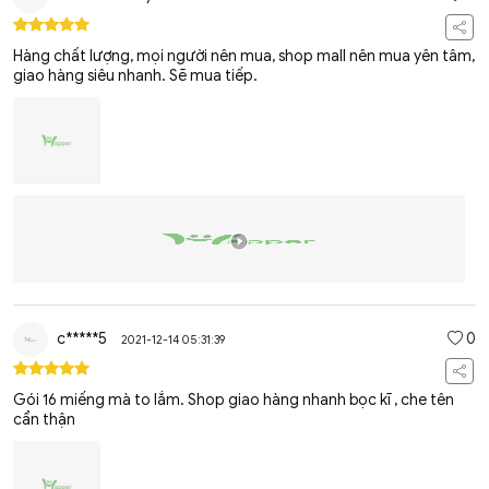
Hàng chất lượng, mọi người nên mua, shop mall nên mua yên tâm,
giao hàng siêu nhanh. Sẽ mua tiếp.
c*****5
0
2021-12-14 05:31:39
Gói 16 miếng mà to lắm. Shop giao hàng nhanh bọc kĩ , che tên
cẩn thận