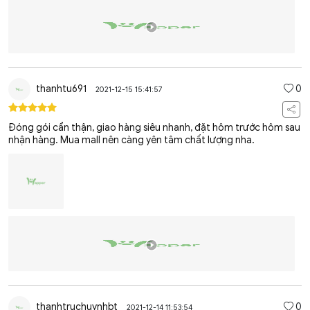
thanhtu691
0
2021-12-15 15:41:57
Đóng gói cẩn thận, giao hàng siêu nhanh, đặt hôm trước hôm sau
nhận hàng. Mua mall nên càng yên tâm chất lượng nha.
thanhtruchuynhbt
0
2021-12-14 11:53:54