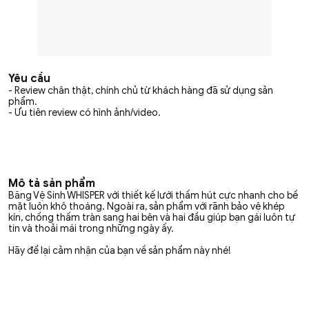
Yêu cầu
- Review chân thật, chính chủ từ khách hàng đã sử dụng sản
phẩm.
- Ưu tiên review có hình ảnh/video.
Mô tả sản phẩm
Băng Vệ Sinh WHISPER với thiết kế lưới thấm hút cực nhanh cho bề
mặt luôn khô thoáng. Ngoài ra, sản phẩm với rãnh bảo vệ khép
kín, chống thấm tràn sang hai bên và hai đầu giúp bạn gái luôn tự
tin và thoải mái trong những ngày ấy.
Hãy để lại cảm nhận của bạn về sản phẩm này nhé!