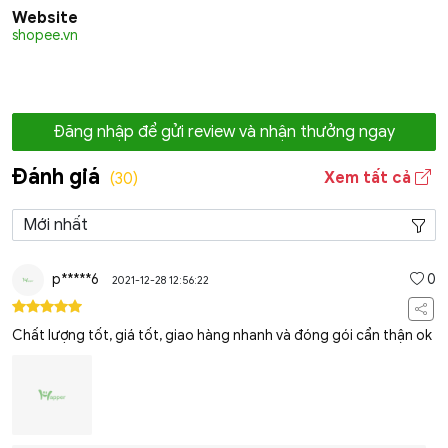
Website
shopee.vn
Đăng nhập để gửi review và nhận thưởng ngay
Đánh giá
Xem tất cả
(30)
p*****6
0
2021-12-28 12:56:22
Chất lượng tốt, giá tốt, giao hàng nhanh và đóng gói cẩn thận ok