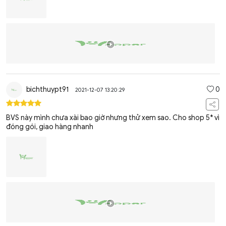
bichthuypt91
0
2021-12-07 13:20:29
BVS này mình chưa xài bao giờ nhưng thử xem sao. Cho shop 5* vì
đóng gói, giao hàng nhanh