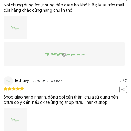
Nói chung dùng êm, nhưng dập date hơi khó hiểu; Mua trên mall
của hãng chắc cũng hàng chuẩn thôi
lethuvy
0
2020-08-24 05:52:41
Shop giao hàng nhanh, đóng gói cẩn thận, chưa sử dụng nên
chưa có ý kiến, nếu ok sẽ ủng hộ shop nữa. Thanks shop