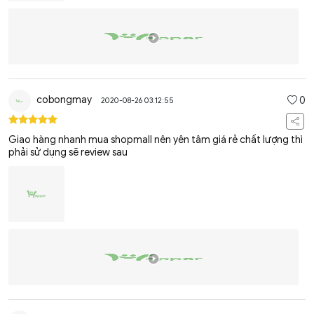
cobongmay
0
2020-08-26 03:12:55
Giao hàng nhanh mua shopmall nên yên tâm giá rẻ chất lượng thì
phải sử dụng sẽ review sau