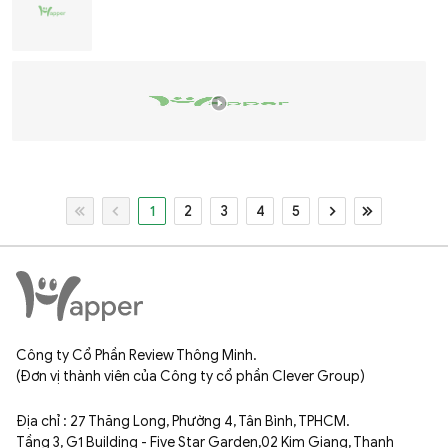
1
2
3
4
5
Công ty Cổ Phần Review Thông Minh.
(Đơn vị thành viên của Công ty cổ phần Clever Group)
Địa chỉ : 27 Thăng Long, Phường 4, Tân Bình, TPHCM.
Tầng 3, G1 Building - Five Star Garden,02 Kim Giang, Thanh