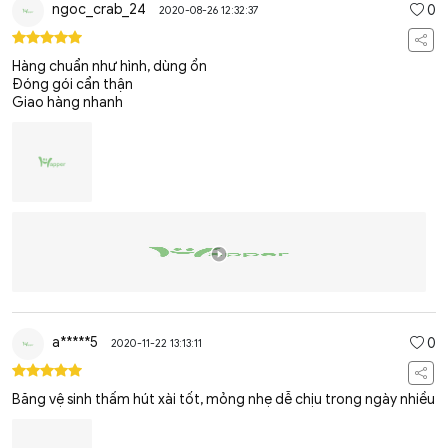
ngoc_crab_24
0
2020-08-26 12:32:37
Hàng chuẩn như hình, dùng ổn
Đóng gói cẩn thận
Giao hàng nhanh
a*****5
0
2020-11-22 13:13:11
Băng vệ sinh thấm hút xài tốt, mỏng nhẹ dễ chịu trong ngày nhiều