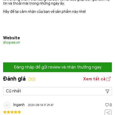
tin và thoải mái trong những ngày ấy.
Hãy để lại cảm nhận của bạn về sản phẩm này nhé!
Website
shopee.vn
Đăng nhập để gửi review và nhận thưởng ngay
Đánh giá
Xem tất cả
(30)
lnganh
0
2020-08-14 17:29:47