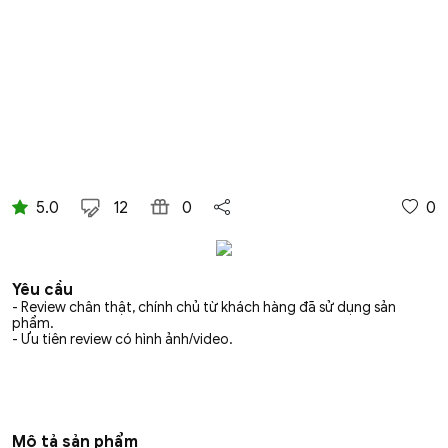
5.0
12
0
0
Yêu cầu
- Review chân thật, chính chủ từ khách hàng đã sử dụng sản
phẩm.
- Ưu tiên review có hình ảnh/video.
Mô tả sản phẩm