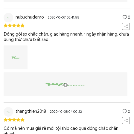
nubuchudenro
0
2020-10-07 08:41:55
Đóng gói sp chắc chắn, giao hàng nhanh, 1 ngày nhận hàng, chưa
dùng thử chưa biết sao
thangthien2018
0
2020-10-08 04:00:22
Có mã nên mua giá rẻ mỗi tội ship cao quá đóng chắc chắn
nhanh