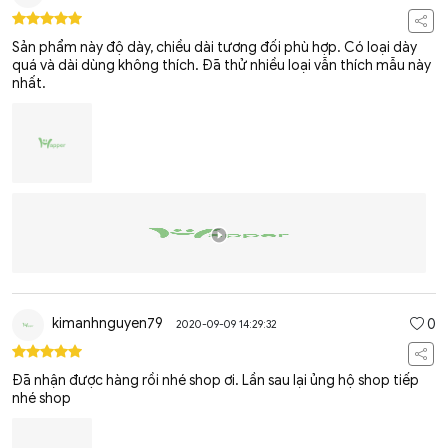
Sản phẩm này độ dày, chiều dài tương đối phù hợp. Có loại dày
quá và dài dùng không thích. Đã thử nhiều loại vẫn thích mẫu này
nhất.
kimanhnguyen79
0
2020-09-09 14:29:32
Đã nhận được hàng rồi nhé shop ơi. Lần sau lại ủng hộ shop tiếp
nhé shop