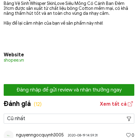
Băng Vệ Sinh Whisper SkinLove Siêu Mỏng Có Cánh Ban Đêm
31cm được sản xuất từ chất liệu bông Cotton mềm mại, có khả
năng thấm hút tốt và an toàn cho vùng da nhạy cảm.
Hãy để lại cảm nhận của bạn về sản phẩm này nhé!
Website
shopee.vn
Đăng nhập để gửi review và nhận thưởng ngay
Đánh giá
Xem tất cả
(12)
nguyenngocquynh3005
0
2020-08-19 14:59:31