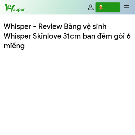
Review
Whisper - Review Băng vệ sinh
Whisper Skinlove 31cm ban đêm gói 6
miếng