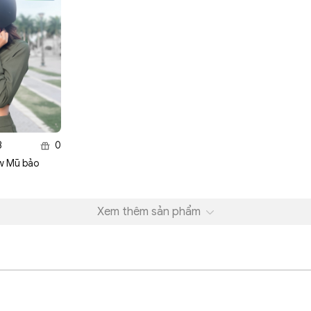
3
0
ew Mũ bảo
Xem thêm sản phẩm