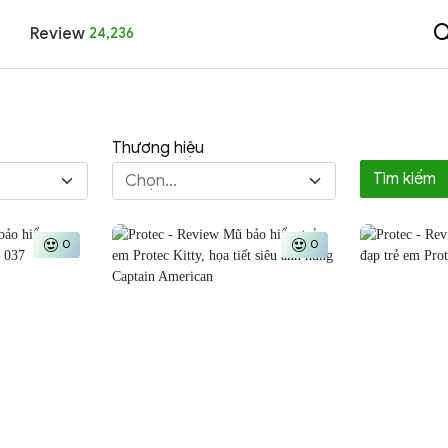
Review
24,236
Thương hiệu
Tìm kiếm
Chọn...
0
0