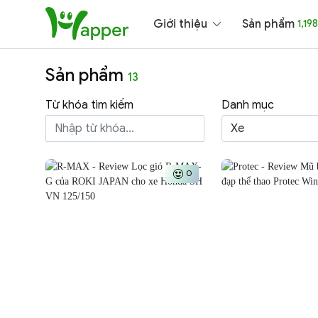
Giới thiệu
Sản phẩm
1,198
Sản phẩm
13
Từ khóa tìm kiếm
Danh mục
Xe
0