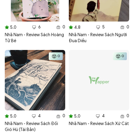
6
0
5
0
5.0
4.8
Nhã Nam - Review Sách Hoàng
Nhã Nam - Review Sách Người
Tử Bé
Đua Diều
0
0
4
0
4
0
5.0
5.0
Nhã Nam - Review Sách Đồi
Nhã Nam - Review Sách Xứ Cát
Gió Hú (Tái Bản)