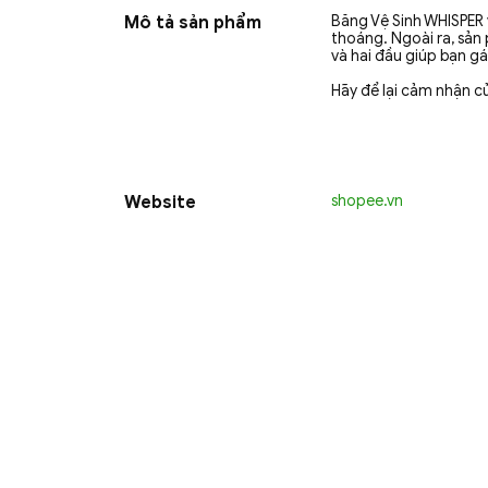
Mô tả sản phẩm
Băng Vệ Sinh WHISPER 
thoáng. Ngoài ra, sản
và hai đầu giúp bạn gá
Hãy để lại cảm nhận c
Website
shopee.vn