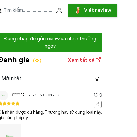
Viết review
Đăng nhập để gửi review và nhận thưởng
ngay
Đánh giá
Xem tất cả
(38)
d*****7
0
2023-05-06 08:25:25
Đã nhận được đủ hàng. Thường hay sử dụng loại này,
giá cũng hợp lý