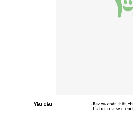
Yêu cầu
- Review chân thật, c
- Ưu tiên review có hì