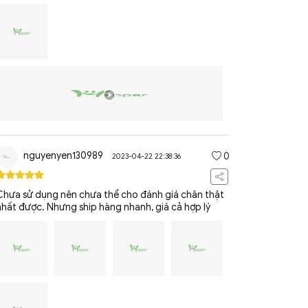
nguyenyen130989
0
2023-04-22 22:38:36
Chưa sử dụng nên chưa thể cho đánh giá chân thật
nhất được. Nhưng ship hàng nhanh, giá cả hợp lý