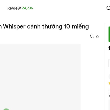
Review
24,236
nh Whisper cánh thường 10 miếng
0