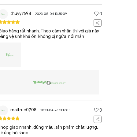
thuyy7694
0
2023-05-04 13:35:09
Giao hàng rất nhanh. Theo cảm nhận thì với giá này
băng vệ sinh khá ổn, không bị ngứa, nổi mẩn
maitruc0708
0
2023-04-26 13:19:05
Shop giao nhanh, đúng mẫu, sản phẩm chất lượng.
Sẽ ủng hộ shop