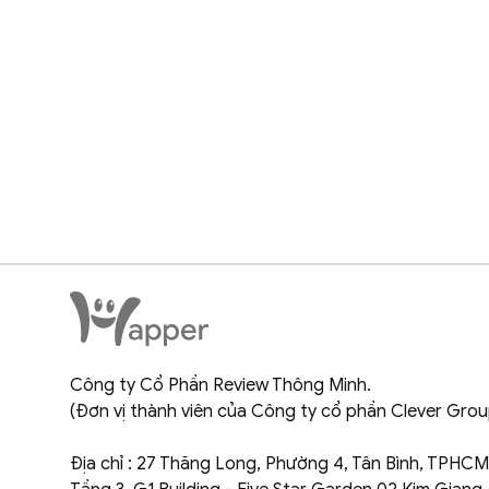
Công ty Cổ Phần Review Thông Minh.
(Đơn vị thành viên của Công ty cổ phần Clever Grou
Địa chỉ : 27 Thăng Long, Phường 4, Tân Bình, TPHCM