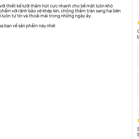
với thiết kế lưới thấm hút cực nhanh cho bề mặt luôn khô
 phẩm với rãnh bảo vệ khép kín, chống thấm tràn sang hai bên
i luôn tự tin và thoải mái trong những ngày ấy.
ủa bạn về sản phẩm này nhé!