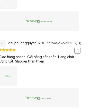
dauphuongquyen0201
0
2023-05-06 06:39:19
Giao hàng nhanh. Gói hàng cẩn thận. Hàng chất
lượng tốt. Shipper thân thiện